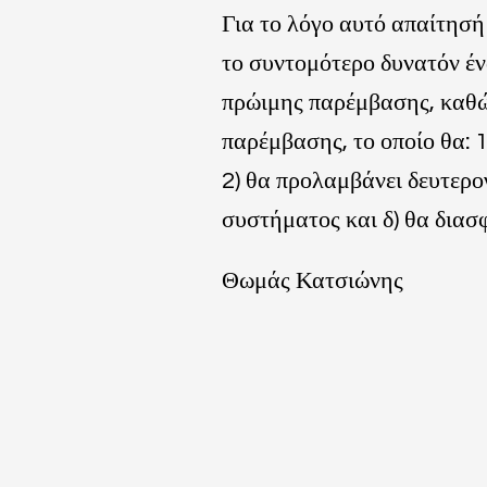
Για το λόγο αυτό απαίτησή μ
το συντομότερο δυνατόν έν
πρώιμης παρέμβασης, καθώ
παρέμβασης, το οποίο θα: 1
2) θα προλαμβάνει δευτερογ
συστήματος και δ) θα διασ
Θωμάς Κατσιώνης