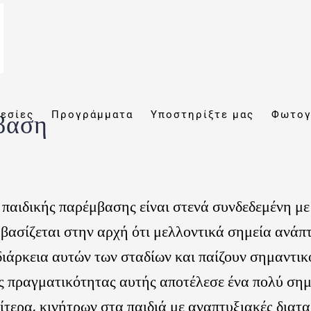
εσίες
Προγράμματα
Υποστηρίξτε μας
Φωτογ
βαση
 παιδικής παρέμβασης είναι στενά συνδεδεμένη μ
 βασίζεται στην αρχή ότι μελλοντικά σημεία ανάπ
ιάρκεια αυτών των σταδίων και παίζουν σημαντικ
ς πραγματικότητας αυτής αποτέλεσε ένα πολύ σημ
ίτερα, κινήτρων στα παιδιά με αναπτυξιακές διατ