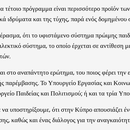
να τέτοιο πρόγραμμα είναι περισσότερο προϊόν τω
ικά ιδρύματα και της τύχης, παρά ενός δομημένου
πέρασμα, ότι το υφιστάμενο σύστημα πρώιμης παι
ιλεκτικό σύστημα, το οποίο έρχεται σε αντίθεση μ
τών.
ι στο αναπάντητο ερώτημα, του ποιος φέρει την 
ής παρέμβασης. Το Υπουργείο Εργασίας και Κοιν
ργείο Παιδείας και Πολιτισμού; ή και τα τρία Υπο
να υποστηρίξουμε, ότι στην Κύπρο απουσιάζει έ
ης, καθώς και ένας διάλογος για την αναγκαιότητ