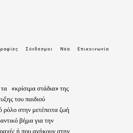
ραφίες
Σύνδεσμοι
Νέα
Επικοινωνία
ε τα «κρίσιμα στάδια» της
τυξης του παιδιού
ό ρόλο στην μετέπειτα ζωή
αντικό βήμα για την
αραχές ή που ανήκουν στην