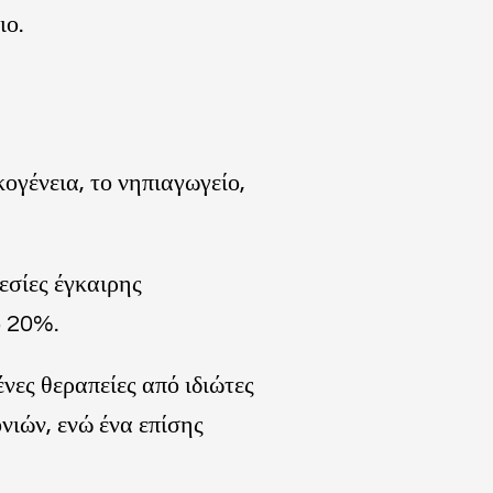
ιο.
ογένεια, το νηπιαγωγείο,
εσίες έγκαιρης
ο 20%.
νες θεραπείες από ιδιώτες
νιών, ενώ ένα επίσης