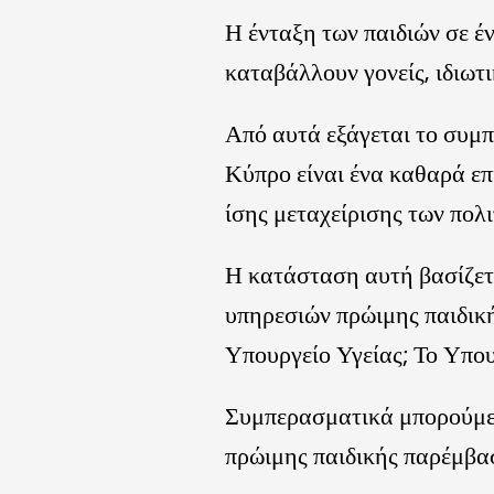
Η ένταξη των παιδιών σε έ
καταβάλλουν γονείς, ιδιωτ
Από αυτά εξάγεται το συμ
Κύπρο είναι ένα καθαρά επ
ίσης μεταχείρισης των πολι
Η κατάσταση αυτή βασίζετα
υπηρεσιών πρώιμης παιδικ
Υπουργείο Υγείας; Το Υπου
Συμπερασματικά μπορούμε 
πρώιμης παιδικής παρέμβασ