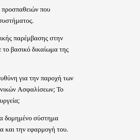
ν προσπαθειών που
 συστήματος.
δικής παρέμβασης στην
ε το βασικό δικαίωμα της
ευθύνη για την παροχή των
ωνικών Ασφαλίσεων; Το
υργεία;
να δομημένο σύστημα
α και την εφαρμογή του.