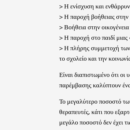
> Η ενίσχυση και ενθάρρυν
> Η παροχή βοήθειας στην ο
> Βοήθεια στην οικογένεια 
> Η παροχή στο παιδί μιας
> Η πλήρης συμμετοχή των π
το σχολείο και την κοινωνί
Είναι διαπιστωμένο ότι οι
παρέμβασης καλύπτουν ένα
Το μεγαλύτερο ποσοστό των 
θεραπευτές, κάτι που εξαρ
μεγάλο ποσοστό δεν έχει τι